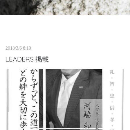
n
2018/3/6 8:10
LEADERS 掲載