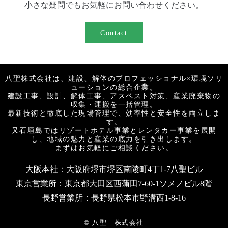
小さな疑問でもお気軽にお問い合わせください。
Contact
八聖株式会社は、建設、解体のプロフェッショナル×環境ソリ
ューションの総合企業。
建設工事、設計、解体工事、アスベスト対策、産業廃棄物の
収集・運搬を一括管理。
最新技術と徹底した現場管理で、効率性と安全性を両立しま
す。
又石垣島ではリゾートホテル事業とレンタカー事業を展開
し、地域の魅力と産業の底力を引き出します。
まずはお気軽にご相談ください。
大阪本社：大阪府堺市堺区南陵町4丁1-7八聖ビル
東京営業所：東京都大田区西蒲田7-60-1ソメノビル8階
長野営業所：長野県松本市野溝西1-8-16
© 八聖 株式会社